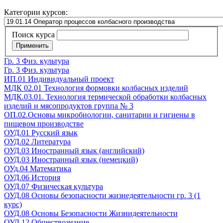
Категории курсов:
Поиск курса
Применить
Гр. 3 Физ. культура
Гр. 3 Физ. культура
ИП.01 Индивидуальный проект
МДК 02.01 Технология формовки колбасных изделий
МДК.03.01. Технология термической обработки колбасных
изделий и мясопродуктов группа № 3
ОП.02.Основы микробиологии, санитарии и гигиены в
пищевом производстве
ОУД.01 Русский язык
ОУД.02 Литература
ОУД.03 Иностранный язык (английский)
ОУД.03 Иностранный язык (немецкий)
ОУд.04 Математика
ОУД.06 История
ОУД.07 Физическая культура
ОУД.08 Основы безопасности жизнедеятельности гр. 3 (1
курс)
ОУД.08 Основы Безопасности Жизнидеятельности
ОУД.12 Обществознание