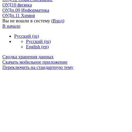
ОУД10 физика
ОУДп.09 Информатика
ОУДп.11 Химия
Вы не вошли в систему (
Вход
)
В начало
Русский ‎(ru)‎
Русский ‎(ru)‎
English ‎(en)‎
Сводка хранения данных
Скачать мобильное приложение
Переключить на стандартную тему